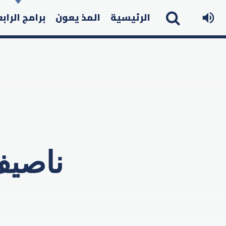
الرئيسية
المذ يعون
برامج الراب
ناصيف