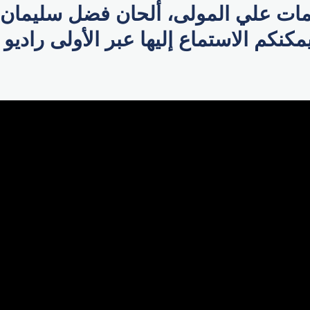
لمات علي المولى، ألحان فضل سليمان 
نكم الاستماع إليها عبر الأولى راديو ا