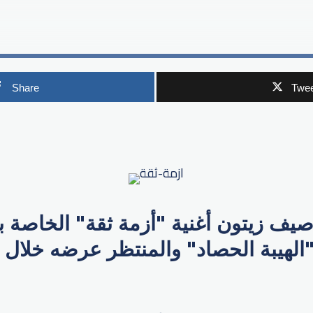
Share
Twee
p
يف زيتون أغنية "أزمة ثقة" الخاصة با
لهيبة الحصاد" والمنتظر عرضه خلال