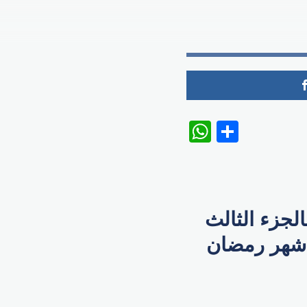
WhatsAp
Share
لجزء الثالث
 شهر رمضان