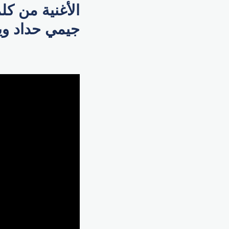
الأغنية من ك
جيمي حداد ويمك