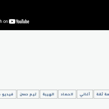
p
مة ثقة
أغاني
الحصاد
الهيبة
تيم حسن
فيديو 