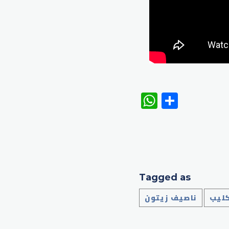
WhatsAp
Share
Tagged as
كليب
ناصيف زيتون