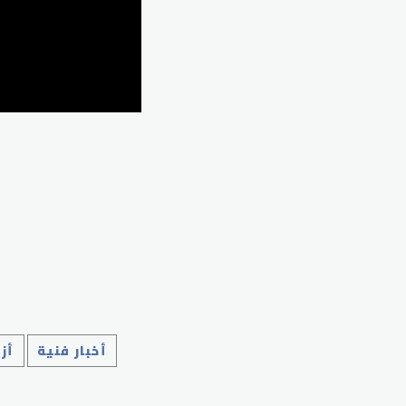
أخبار فنية
أز