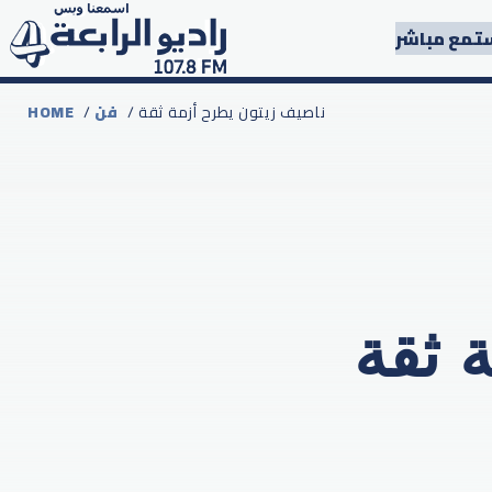
تمع مباشر
/ ناصيف زيتون يطرح أزمة ثقة
فن
/
HOME
 ثقة