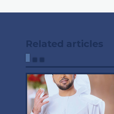
Related articles
وداعاً 
العملاق