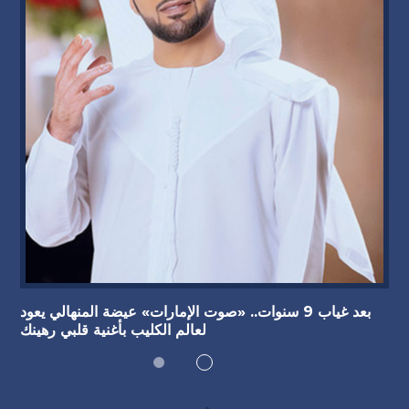
بعد غياب 9 سنوات.. «صوت الإمارات» عيضة المنهالي يعود
لعالم الكليب بأغنية قلبي رهينك