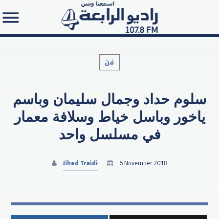
فن
سلوم حداد وجمال سليمان وباسم
Search in the website:
ياخور وباسل خياط وسلافة معمار
في مسلسل واحد
Jihed Traidi
6 November 2018