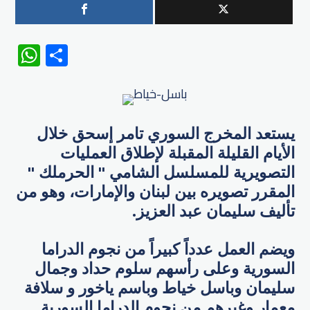
WhatsApp
Share
يستعد المخرج السوري تامر إسحق خلال
الأيام القليلة المقبلة لإطلاق العمليات
التصويرية للمسلسل الشامي " ​الحرملك​ "
المقرر تصويره بين لبنان والإمارات، وهو من
تأليف سليمان عبد العزيز.
ويضم العمل عدداً كبيراً من نجوم الدراما
السورية وعلى رأسهم ​سلوم حداد وجمال
سليمان وباسل خياط وباسم ياخور و سلافة
معمار وغيرهم من نجوم الدراما السورية.