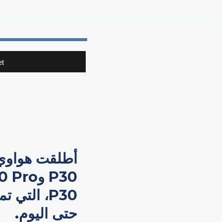
t
P30، التي
حتى اليوم.