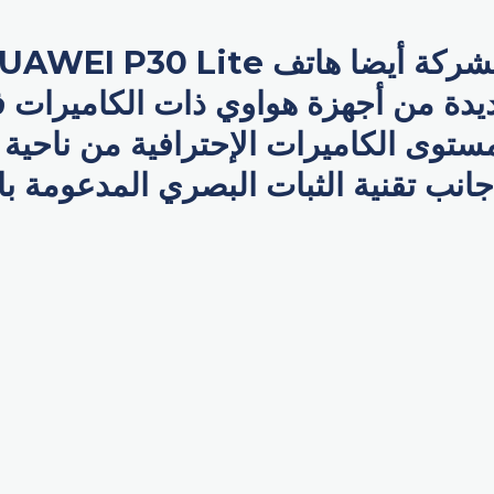
يدة من أجهزة هواوي ذات الكاميرات فا
ستوى الكاميرات الإحترافية من ناحية ا
جانب تقنية الثبات البصري المدعومة با
p