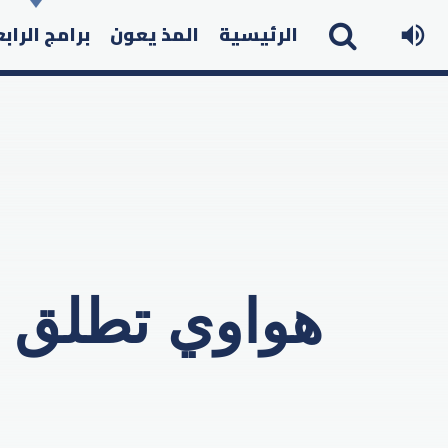
الرئيسية
المذ يعون
برامج الراب
هواوي تطلق أ