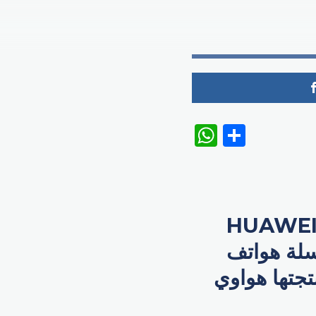
WhatsAp
Share
طلقت هواوي في دبي هاتفيها الجديدين المنتظرين HUAWEI
 إلى سلسلة هواتف
نتجتها هواوي