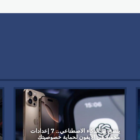
ينصح بها الذكاء الاصطناعي.. 7 إعدادات
مخفية في الآيفون لحماية خصوصيتك