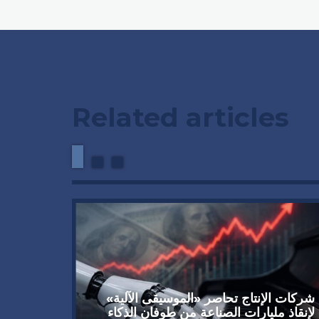
Related articles
شركات الإنتاج تحاصر «الموسيقى الآلية»
لإنقاذ مليارات الصناعة من طوفان الذكاء
المستثم