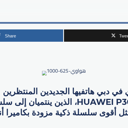
Share
Twee
p
أ
P30 وHUAWEI P30 Pro، الذين ينتميان
 تمثل أقوى سلسلة ذكية مزودة بكاميرا أ