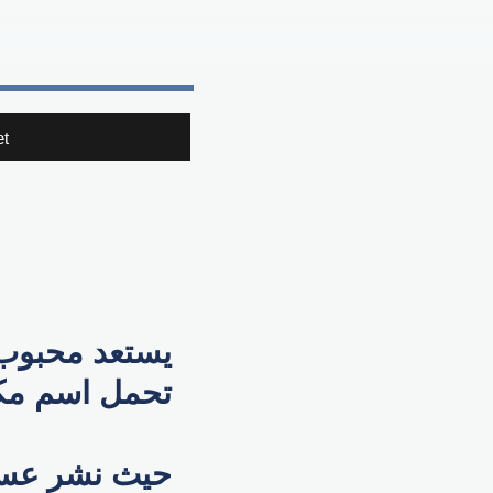
t
يستعد محبوب 
تحمل اسم مكا
حيث نشر عسا