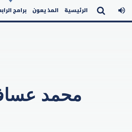
الرئيسية
المذ يعون
برامج الراب
محمد عساف 