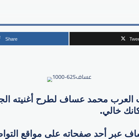
Share
Twee
p
العرب محمد عساف لطرح أغنيته الجد
نك خالي.
ف عبر أحد صفحاته على مواقع التوا