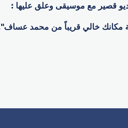
ديو قصير مع موسيقى وعلق عليها :
ة مكانك خالي قريباً من محمد عساف".
p