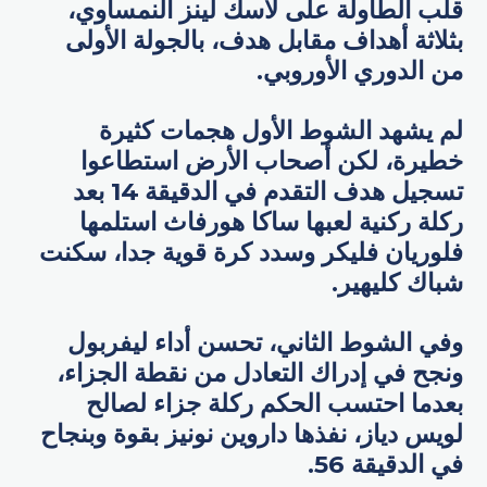
قلب الطاولة على لاسك لينز النمساوي،
بثلاثة أهداف مقابل هدف، بالجولة الأولى
من الدوري الأوروبي.
لم يشهد الشوط الأول هجمات كثيرة
خطيرة، لكن أصحاب الأرض استطاعوا
تسجيل هدف التقدم في الدقيقة 14 بعد
ركلة ركنية لعبها ساكا هورفاث استلمها
فلوريان فليكر وسدد كرة قوية جدا، سكنت
شباك كليهير.
وفي الشوط الثاني، تحسن أداء ليفربول
ونجح في إدراك التعادل من نقطة الجزاء،
بعدما احتسب الحكم ركلة جزاء لصالح
لويس دياز، نفذها داروين نونيز بقوة وبنجاح
في الدقيقة 56.