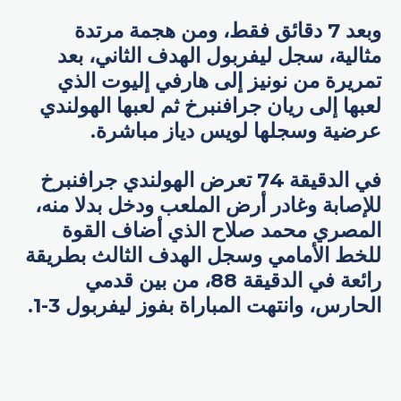
وبعد 7 دقائق فقط، ومن هجمة مرتدة
مثالية، سجل ليفربول الهدف الثاني، بعد
تمريرة من نونيز إلى هارفي إليوت الذي
لعبها إلى ريان جرافنبرخ ثم لعبها الهولندي
عرضية وسجلها لويس دياز مباشرة.
في الدقيقة 74 تعرض الهولندي جرافنبرخ
للإصابة وغادر أرض الملعب ودخل بدلا منه،
المصري محمد صلاح الذي أضاف القوة
للخط الأمامي وسجل الهدف الثالث بطريقة
رائعة في الدقيقة 88، من بين قدمي
الحارس، وانتهت المباراة بفوز ليفربول 3-1.