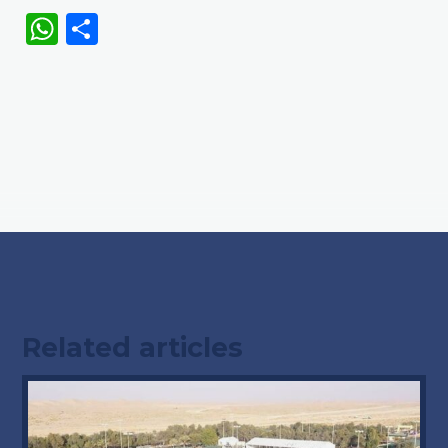
WhatsApp
Share
Related articles