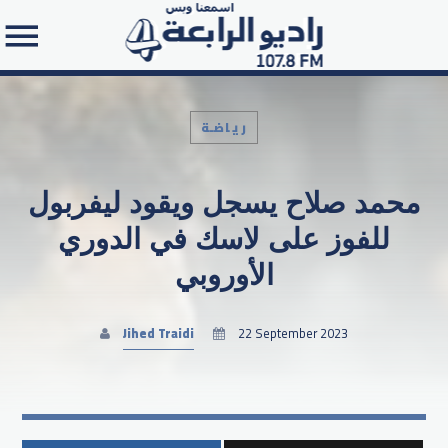
رياضـة
محمد صلاح يسجل ويقود ليفربول
Search in the website:
للفوز على لاسك في الدوري
الأوروبي
Jihed Traidi
22 September 2023