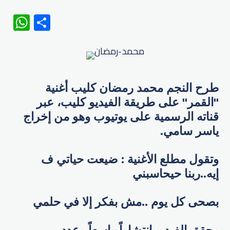
WhatsApp
Share
طرح النجم محمد رمضان كليب أغنية
"القمر" على طريقة الفيديو كليب، عبر
قناته الرسمية على يوتيوب وهو من إخراج
ياسر سامي.
وتقول مطلع الأغنية : ضيعت حياتي ف
إيه..ربنا حيحاسبني
بصحى كل يوم ..مش بفكر إلا في حلمي
وحقق الفيديو انتشاراً واسعاً وعدد