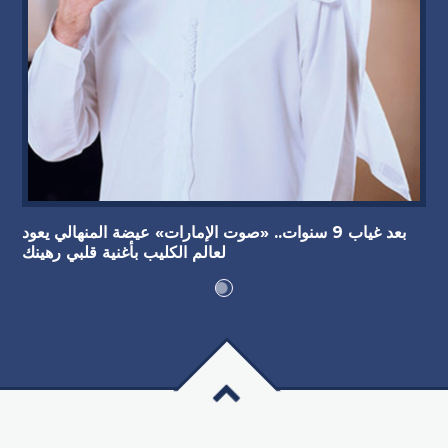
بعد غياب 9 سنوات.. «صوت الإمارات» عيضة المنهالي يعود
لعالم الكليب بأغنية قلبي رهينك