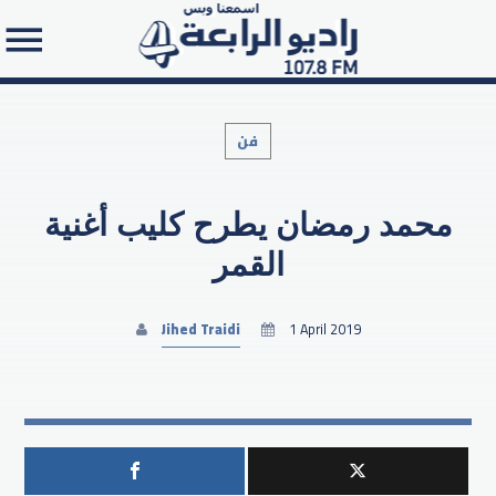
فن
محمد رمضان يطرح كليب أغنية
Search in the website:
القمر
Jihed Traidi
1 April 2019