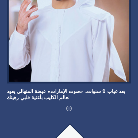
بعد غياب 9 سنوات.. «صوت الإمارات» عيضة المنهالي يعود
لعالم الكليب بأغنية قلبي رهينك