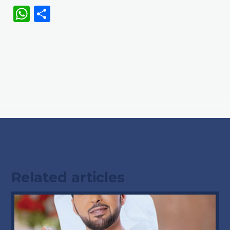
WhatsApp
Share
Related articles