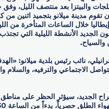
لجات والبيتزا بعد منتصف الليل، وفق 
 تقوم مدينة ميلانو بتجميد اثنين من ك
يطاليا خلال الساعات المتأخرة من الل
ون الجديد الأنشطة الليلية التي تجتذ
 والسياح.
انيلي، نائب رئيس بلدية ميلانو: «اله
لتواصل الاجتماعي والترفيه، والسلام وا
راح الجديد، سيؤثر الحظر على مناطق 