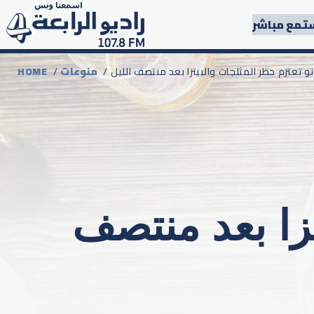
تمع مباشر
انو تعتزم حظر المثلجات والبيتزا بعد منتصف الليل
منوعات
/
HOME
تزا بعد منتصف