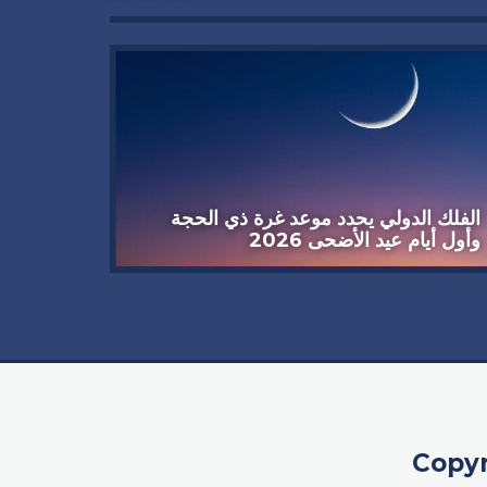
الفلك الدولي يحدد موعد غرة ذي الحجة
هل تتأل
وأول أيام عيد الأضحى 2026
تكشفه 
Copyr