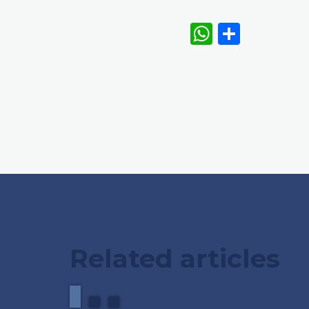
WhatsAp
Share
Related articles