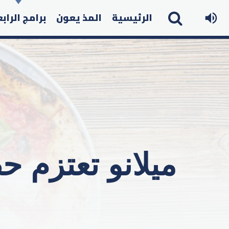
الرئيسية
المذ يعون
برامج الراب
ميلانو تعتزم ح