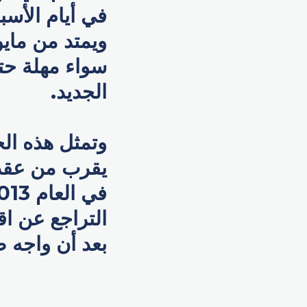
ويمتد من ماي
سواء مهلة حتى
الجديد.
وتمثل هذه ال
يقرب من عقد 
التراجع عن ا
بعد أن واجه ض