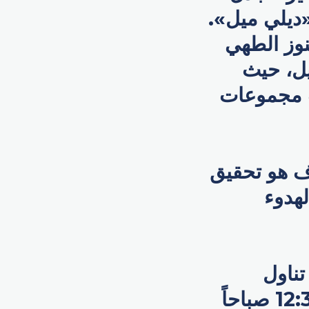
«ديلي ميل».
نوز الطهي
يل، حيث
ب مجموعات
دف هو تحقيق
لهدوء
تناول
الطعام في الهواء الطلق حصرياً، بدءاً من الساعة 12:30 صباحاً