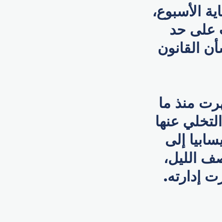
 عطلات نهاية الأسبوع،
ت على حد
أن القانون
رت منذ ما
لتخلي عنها
بيسابيا إلى
صف الليل،
ت إدارته.