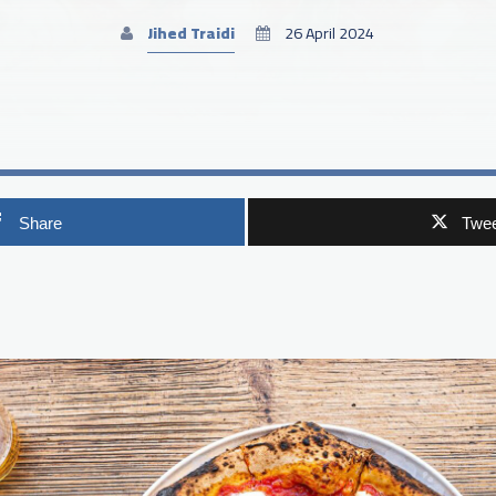
Jihed Traidi
26 April 2024
Share
Twee
p