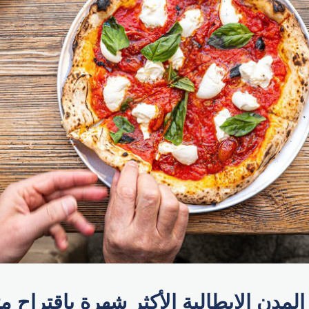
مدن الإيطالية الأكثر شهرة باقتراح م