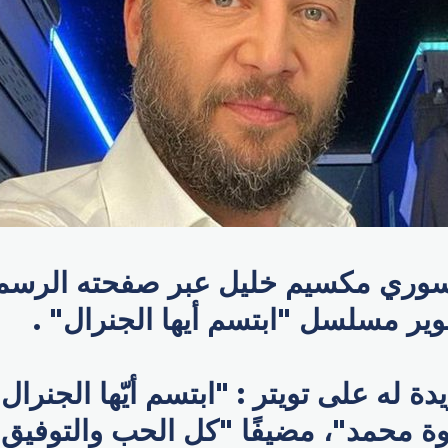
سوري مكسيم خليل عبر صفحته الرسمي
وير مسلسل "ابتسم أيها الجنرال" .
ة له على تويتر : "ابتسم أيّها الجنرال
 محمد"، مضيفًا "كل الحب والتوفيق 