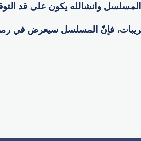
 المسلسل وانشالله يكون على قد التوق
يبات، فإنّ المسلسل سيعرض في رمض
p