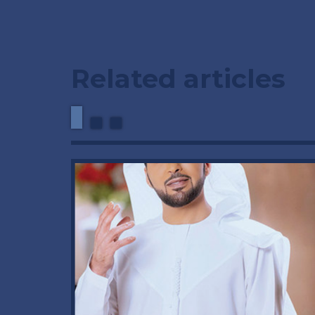
Related articles
وداعاً 
العملاق
92 عاماً