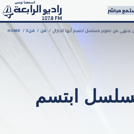
تمع مباشر
 ينتهي من تصوير مسلسل ابتسم أيها الجنزال
فن
/
3فن
/
HOME
مسلسل ابتسم