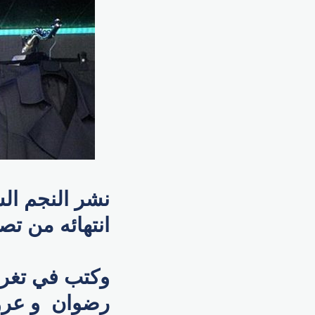
نشر النجم ال
انتهائه من تص
وكتب في تغريد
رضوان و عروة