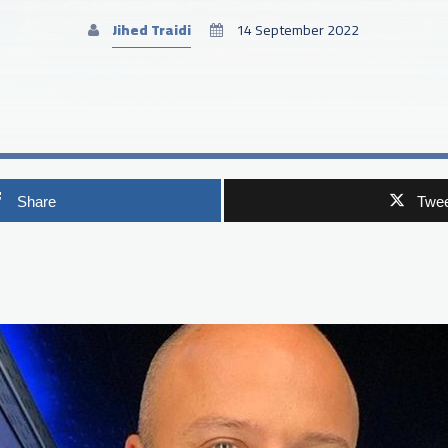
Jihed Traidi
14 September 2022
Share
Twee
p