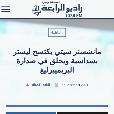
رياضـة
مانشستر سيتي يكتسح ليستر
Search in the website:
بسداسية ويحلق في صدارة
البريمييرليغ
Jihed Traidi
27 December 2021