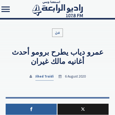
فن
عمرو دياب يطرح برومو أحدث
Search in the website:
أغانيه مالك غيران
Jihed Traidi
6 August 2020