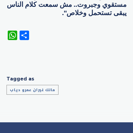
مستقوي وجبروت.. مش سمعت كلام الناس
يبقى تستحمل وخلاص".
WhatsApp
Share
Tagged as
مالك غيران عمرو دياب