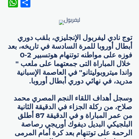
WhatsApp
Share
توج نادي ليفربول الإنجليزي، بلقب دوري
أبطال أوروبا للمرة السادسة في تاريخه، بعد
فوزه على مواطنه توتنهام هوتسبير 2-0
خلال المباراة التى جمعتهما على ملعب "
واندا ميتروبوليتانو" في العاصمة الإسبانية
مدريد، في نهائي دوري أبطال أوروبا.
وسجل أهداف اللقاء النجم المصري محمد
صلاح، من ركلة الجزاء في الدقيقة الثانية
من عمر المباراة و في الدقيقة 87 أطلق
البلجيكي البديل ديفوك أوريجي رصاصة
الرحمة على توتنهام بعد كرة أمام المرمى