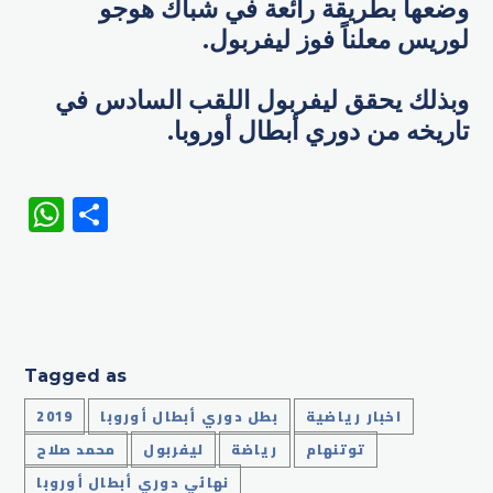
وضعها بطريقة رائعة في شباك هوجو
لوريس معلناً فوز ليفربول.
وبذلك يحقق ليفربول اللقب السادس في
تاريخه من دوري أبطال أوروبا.
WhatsApp
Share
Tagged as
اخبار رياضية
بطل دوري أبطال أوروبا
2019
توتنهام
رياضة
ليفربول
محمد صلاح
نهائي دوري أبطال أوروبا