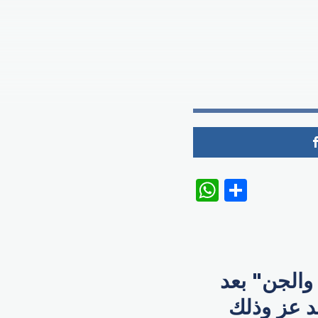
WhatsAp
Share
والجن" بعد
د عز وذلك