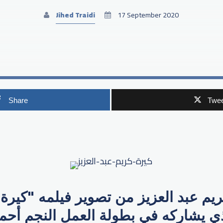
Jihed Traidi
17 September 2020
Share
Twee
p
ريم عبد العزيز من تصوير فيلمه "كيرة 
الذي يشاركه في بطولة العمل النجم أحم