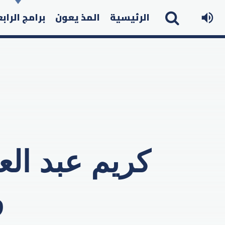
الرئيسية
المذ يعون
برامج الراب
كريم عبد الع
و