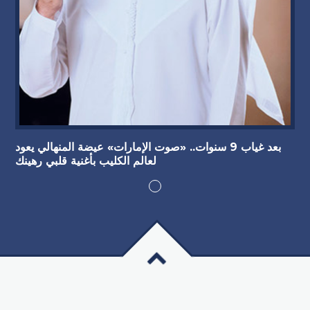
بعد غياب 9 سنوات.. «صوت الإمارات» عيضة المنهالي يعود
لعالم الكليب بأغنية قلبي رهينك