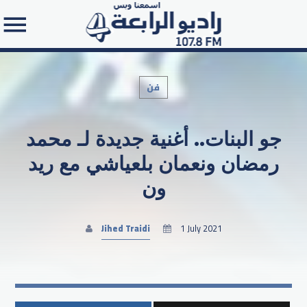
فن
جو البنات.. أغنية جديدة لـ محمد
Search in the website:
رمضان ونعمان بلعياشي مع ريد
ون
Jihed Traidi
1 July 2021