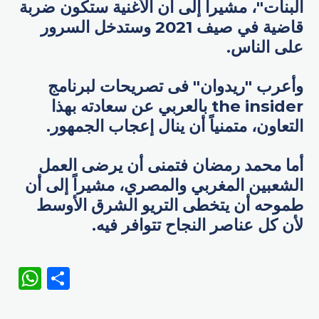
البنات"، مشيراً إلى أن الأغنية ستكون ضربة
قاضية في صيف 2021 وستدخل السرور
على الناس.
وأعرب "ريدوان" فى تصريحات لبرنامج
the insider بالعربي عن سعادته بهذا
التعاون، متمنياً أن ينال إعجاب الجمهور.
أما محمد رمضان فتمنى أن يرضى العمل
الشعبين المغربي والمصري، مشيراً إلى أن
طموحه أن يتخطى التريو الشرق الأوسط
لأن كل عناصر النجاح تتوافر فيه.
WhatsApp
Share