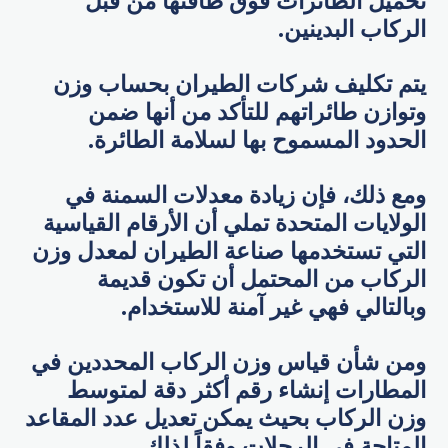
تحميل الطائرات فوق طاقتها من قبل
الركاب البدينين.
يتم تكليف شركات الطيران بحساب وزن
وتوازن طائراتهم للتأكد من أنها ضمن
الحدود المسموح بها لسلامة الطائرة.
ومع ذلك، فإن زيادة معدلات السمنة في
الولايات المتحدة تملي أن الأرقام القياسية
التي تستخدمها صناعة الطيران لمعدل وزن
الركاب من المحتمل أن تكون قديمة
وبالتالي فهي غير آمنة للاستخدام.
ومن شأن قياس وزن الركاب المحددين في
المطارات إنشاء رقم أكثر دقة لمتوسط
وزن الركاب بحيث يمكن تعديل عدد المقاعد
المتاحة في الرحلات وفقاً لذلك.