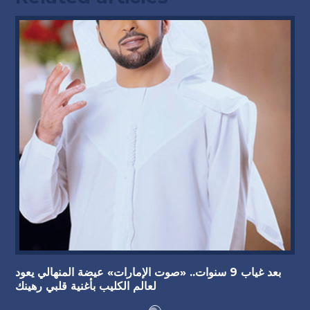
بعد غياب 9 سنوات.. «صوت الإمارات» عيضة المنهالي يعود
لعالم الكليب بأغنية قلبي رهينك