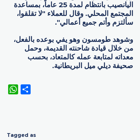
اليانصيب بانتظام لمدة 25 عاماً، بمساعدة
المجتمع المحلي. وقال للعملاء "لا تقلقوا،
سألتزم وأتم جميع أعمالي".
وشوهد طومسون وهو يفي بوعده بالفعل،
من خلال قيادة شاحنته القديمة، وحمل
معداته لمتابعة عمله كالمتعاد، بحسب
صحيفة ديلي ميل البريطانية.
WhatsApp
Share
Tagged as