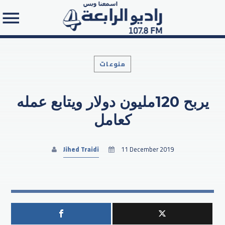
منوعات
يربح 120مليون دولار ويتابع عمله
Search in the website:
كعامل
Jihed Traidi
11 December 2019