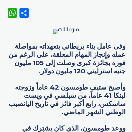
WhatsApp
Share
وفى عامل بناء بريطاني بتعهداته بمواصلة
عمله وإنجاز المهام المعلقة، على الرغم من
فوزه بجائزة كبرى وصلت إلى 105 مليون
جنيه استرليني 120 مليون دولار.
وأصبح ستيف طومسون 42 عاماً وزوجته
لينكا 41 عاماً، من سيلسي في ويست
ساسكس، رابع أكبر فائز في تاريخ اليانصيب
الوطني الشهر الماضي.
ووعد طومسون، الذي كان يشترك في