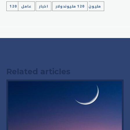
120 مليون
120 مليوندولار
اخبار
عامل
Related articles