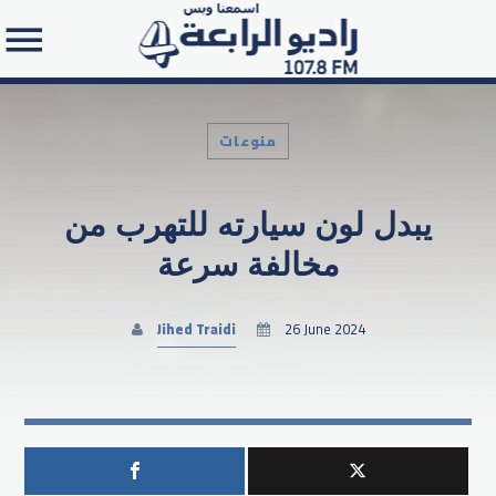
منوعات
يبدل لون سيارته للتهرب من
Search in the website:
مخالفة سرعة
Jihed Traidi
26 June 2024