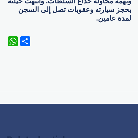
وتهمة محاولة خداع السلطات. وانتهت حيلته
بحجز سيارته وعقوبات تصل إلى السجن
لمدة عامين.
WhatsApp
Share