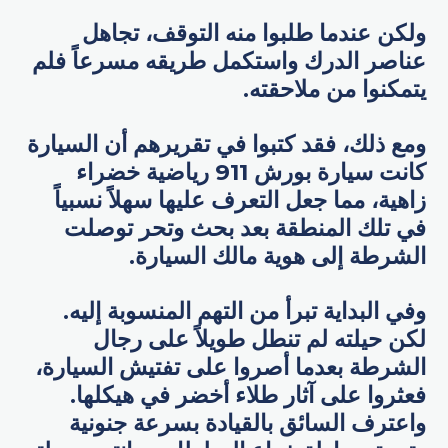
ولكن عندما طلبوا منه التوقف، تجاهل
عناصر الدرك واستكمل طريقه مسرعاً فلم
يتمكنوا من ملاحقته.
ومع ذلك، فقد كتبوا في تقريرهم أن السيارة
كانت سيارة بورش 911 رياضية خضراء
زاهية، مما جعل التعرف عليها سهلاً نسبياً
في تلك المنطقة بعد بحث وتحر توصلت
الشرطة إلى هوية مالك السيارة.
وفي البداية تبرأ من التهم المنسوبة إليه.
لكن حيلته لم تنطل طويلاً على رجال
الشرطة بعدما أصروا على تفتيش السيارة،
فعثروا على آثار طلاء أخضر في هيكلها.
واعترف السائق بالقيادة بسرعة جنونية