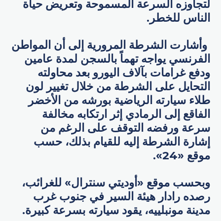
لتجاوزه السرعة المسموحة وتعريض حياة
الناس للخطر.
وأشارت الشرطة المرورية إلى أن المواطن
الفرنسي يواجه تهماً بالسجن لمدة عامين
ودفع غرامات بآلاف اليورو بعد محاولته
التحايل على الشرطة من خلال تغيير لون
طلاء سيارته الرياضية بورشه من الأخضر
الفاقع إلى الرمادي إثر ارتكابه مخالفة
سرعة ورفضه التوقف على الرغم من
إشارة الشرطة إليه للقيام بذلك، حسب
موقع «24».
وبحسب موقع «أوديتي سنترال» للغرائب،
رصده رادار هيئة السير في جنوب غرب
مدينة مونبلييه، يقود سيارته بسرعة كبيرة.