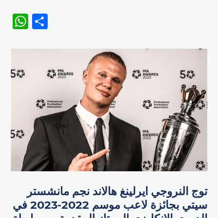
WhatsApp
Share
توج النروجي ​ايرلينغ هالاند نجم ​مانشستر
سيتي بجائزة لاعب موسم 2022-2023 في