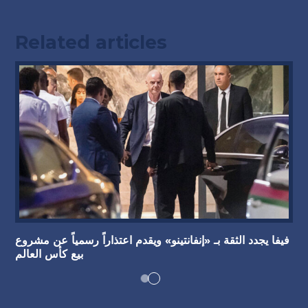
Related articles
فيفا يجدد الثقة بـ «إنفانتينو» ويقدم اعتذاراً رسمياً عن مشروع
بيع كأس العالم