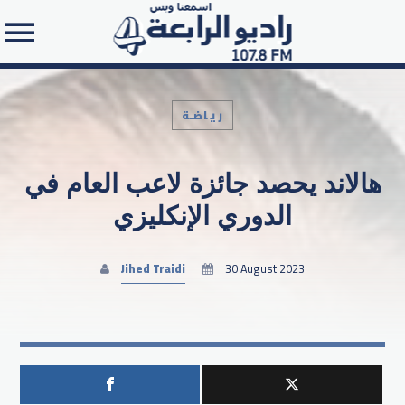
رياضـة
هالاند يحصد جائزة لاعب العام في
Search in the website:
الدوري الإنكليزي
Jihed Traidi
30 August 2023