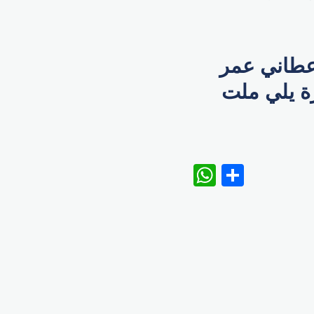
أعطاني عمر
كل الفترة يلي ملت
WhatsAp
Share