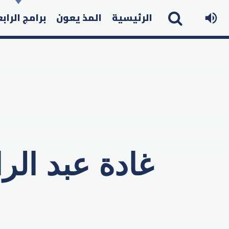
الرئيسية
المذ يعون
برامج الراب
غادة عبد الر