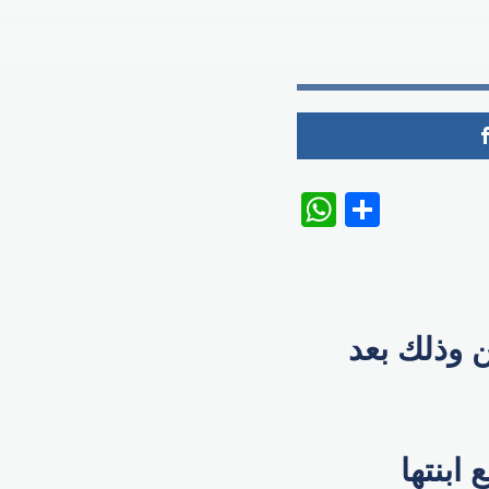
WhatsAp
Share
ن وذلك بعد
ابنتها