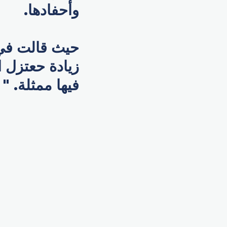
وأحفادها.
حيث قالت في إ
فيها ممثلة. "