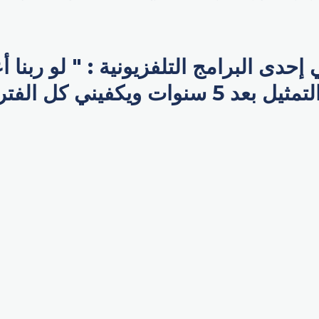
حدى البرامج التلفزيونية : " لو ربنا 
زيادة حعتزل التمثيل بعد 5 سنوات ويكفيني 
p