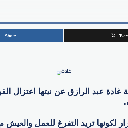
Share
Twee
p
ادة عبد الرازق عن نيتها اعتزال الف
ار لكونها تريد التفرغ للعمل والعيش مع 