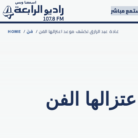
تمع مباشر
/ غادة عبد الرازق تكشف موعد اعتزالها الفن
فن
/
HOME
تزالها الفن