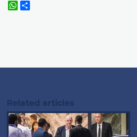
WhatsApp
Share
Related articles