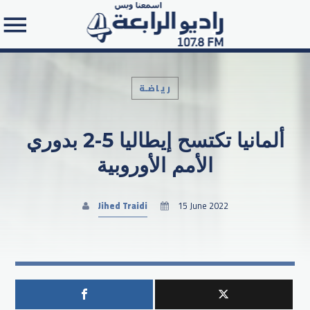
رياضـة
ألمانيا تكتسح إيطاليا 5-2 بدوري
Search in the website:
الأمم الأوروبية
Jihed Traidi
15 June 2022