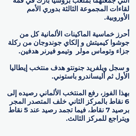
التي جمعتهما بملعب بروسيا بارك في قمة
لقاءات المجموعة الثالثة بدوري الأمم
الأوروبية.
أحرز خماسية الماكينات الألمانية كل من
جوشوا كيميتش و إلكاي جوندوجان من ركلة
جزاء وتوماس مولر وتيمو فيرنر هدفين.
و سجل ويلفريد جنونتو هدف منتخب إيطاليا
الأول ثم أليساندرو باستوني.
بهذا الفوز، رفع المنتخب الألماني رصيده إلى
6 نقاط بالمركز الثاني خلف المتصدر المجر
برصيد 7 نقاط، فيما تجمد رصيد عند 5 نقاط
ويتراجع للمركز الثالث.