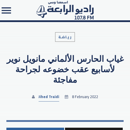
رياضـة
غياب الحارس الألماني مانويل نوير
Search in the website:
لأسابيع عقب خضوعه لجراحة
مفاجئة
Jihed Traidi
8 February 2022