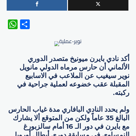
WhatsApp
Share
أكد نادي بايرن ميونيخ متصدر الدوري
الألماني أن حارس مرماه الدولي مانويل
نوير سيغيب عن الملاعب في الاسابيع
المقبلة عقب خضوعه لعملية جراحية في
ركبته.
ولم يحدد النادي البافاري مدة غياب الحارس
البالغ 35 عاماً ولكن من المتوقع ألا يشارك
مع بايرن في دور الـ 16 أمام سالزبورغ
النمساوي في مسابقة دوري أبطال أوروبا