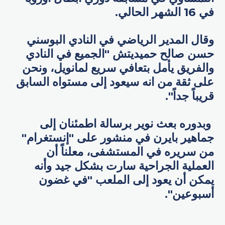
في 16 الشهر الحالي.
وقال المدير الرياضي في النادي البوسني
حسن صالح حميديتش "الجميع في النادي
والفريق يأمل بتعافي سريع لمانويل، ونحن
على ثقة من انه سيعود إلى مستواه السابق
قريباً جداً".
وبدوره بعث نوير برسالة اطمئنان إلى
جماهير بايرن في منشور على "إنستغرام"
من سريره في المستشفى، معلناً أن
العملية الجراحية سارت بشكل جيد وأنه
يمكن أن يعود إلى الملعب "في غضون
أسبوعين".