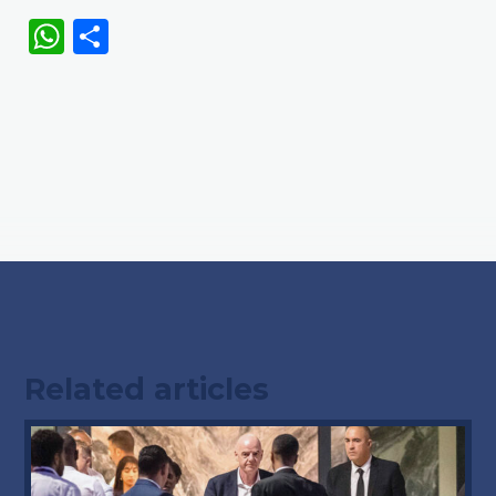
WhatsApp
Share
Related articles