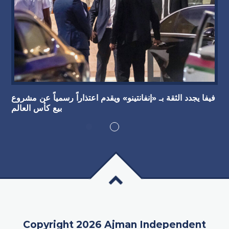
فيفا يجدد الثقة بـ «إنفانتينو» ويقدم اعتذاراً رسمياً عن مشروع
بيع كأس العالم
Copyright 2026 Ajman Independent