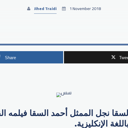
Jihed Traidi
1 November 2018
Share
Twee
p
سقا نجل الممثل أحمد السقا فيلمه الق
لغة الإنكليزية.