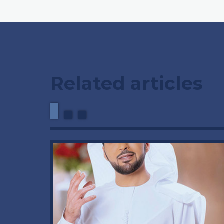
Related articles
وداعاً 
العملاق