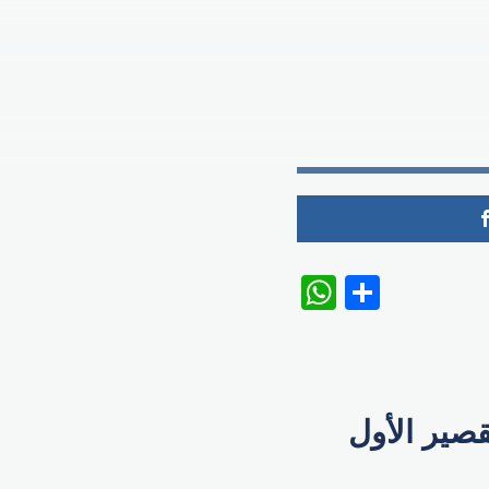
WhatsAp
Share
صير الأول