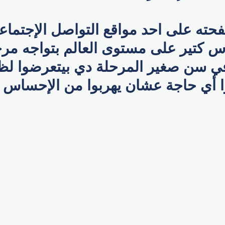
ته على احد مواقع التواصل الإجتما
: ناس كتير على مستوى العالم بتواجه مر
في سن صغير المرحلة دي بيتعرضوا 
ا أي حاجة عشان يهربوا من الإحساس دا
p