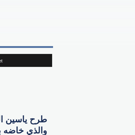
t
طرح ياسين ال
والذي خاضه بال