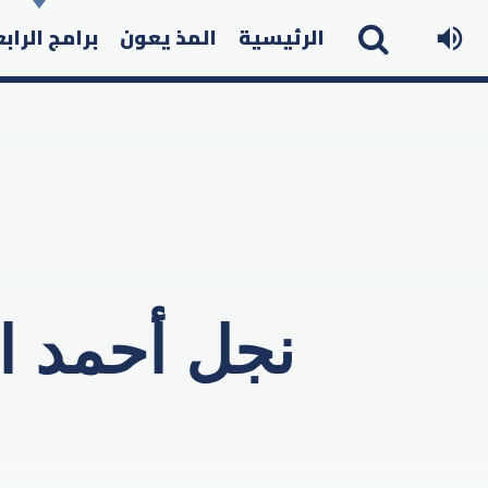
الرئيسية
المذ يعون
برامج الراب
نجل أحمد ال