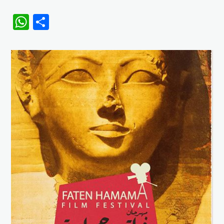
WhatsApp
Share