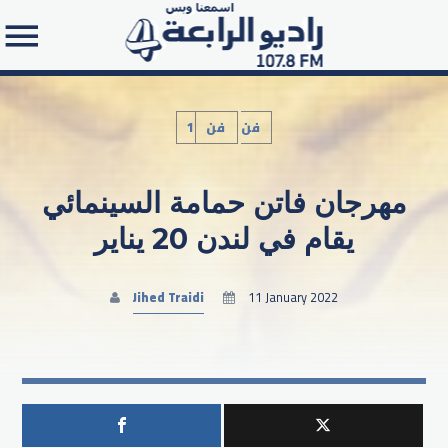
1فن
فن
مهرجان فاتن حمامة السينمائي
Search in the website:
يقام في لندن 20 يناير
Jihed Traidi
11 January 2022