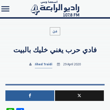
فن
فادي حرب يغني خليك بالبيت
Search in the website:
Jihed Traidi
29 April 2020