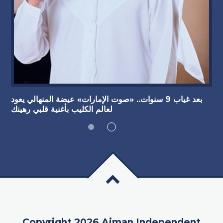
بعد غياب 9 سنوات.. «صوت الإمارات» عيضة المنهالي يعود
لعالم الكليب بأغنية قلبي رهينك
Copyright 2026 Ajman Independent