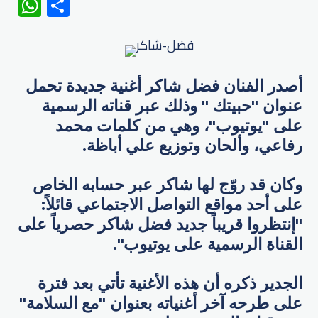
WhatsApp
Share
أصدر الفنان ​فضل شاكر أغنية جديدة تحمل
عنوان "​حبيتك ​" وذلك عبر قناته الرسمية
على "يوتيوب"، وهي من كلمات محمد
رفاعي، وألحان وتوزيع علي أباظة.
وكان قد روّج لها شاكر عبر حسابه الخاص
على أحد مواقع التواصل الاجتماعي قائلاً:
"إنتظروا قريباً جديد فضل شاكر حصرياً على
القناة الرسمية على يوتيوب".
الجدير ذكره أن هذه الأغنية تأتي بعد فترة
على طرحه آخر أغنياته بعنوان "مع السلامة"