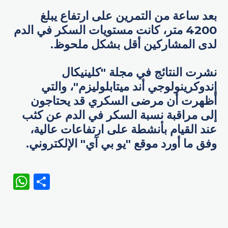
بعد ساعة من التمرين على ارتفاع يبلغ
4200 متر، كانت مستويات السكر في الدم
لدى المشاركين أقل بشكل ملحوظ.
نشرت النتائج في مجلة "كلينيكال
إندوكرينولوجي أند ميتابلوليزم"، والتي
أظهرت أن مرضى السكري قد يحتاجون
إلى مراقبة نسبة السكر في الدم عن كثب
عند القيام بأنشطة على ارتفاعات عالية،
وفق ما أورد موقع "يو بي آي" الإلكتروني.
WhatsApp
Share