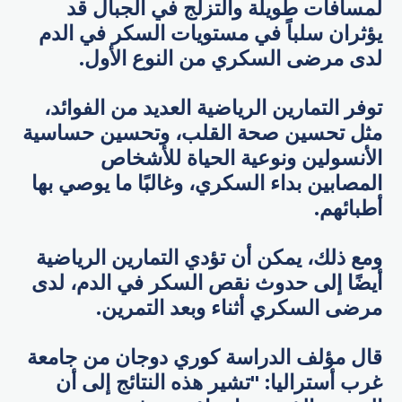
لمسافات طويلة والتزلج في الجبال قد
يؤثران سلباً في مستويات السكر في الدم
لدى مرضى السكري من النوع الأول.
توفر التمارين الرياضية العديد من الفوائد،
مثل تحسين صحة القلب، وتحسين حساسية
الأنسولين ونوعية الحياة للأشخاص
المصابين بداء السكري، وغالبًا ما يوصي بها
أطبائهم.
ومع ذلك، يمكن أن تؤدي التمارين الرياضية
أيضًا إلى حدوث نقص السكر في الدم، لدى
مرضى السكري أثناء وبعد التمرين.
قال مؤلف الدراسة كوري دوجان من جامعة
غرب أستراليا: "تشير هذه النتائج إلى أن