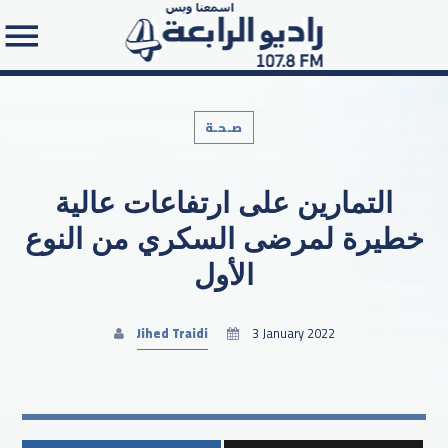
صـحـة
التمارين على ارتفاعات عالية
Search in the website:
خطيرة لمرضى السكري من النوع
الأول
Jihed Traidi
3 January 2022