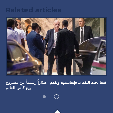
Related articles
فيفا يجدد الثقة بـ «إنفانتينو» ويقدم اعتذاراً رسمياً عن مشروع
بيع كأس العالم