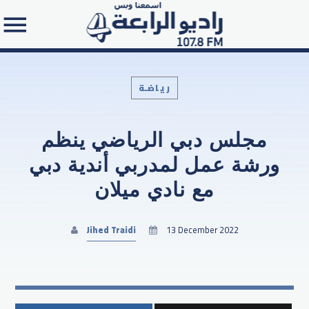
رياضـة
مجلس دبي الرياضي ينظم
Search in the website:
ورشة عمل لمدربي أندية دبي
مع نادي ميلان
Jihed Traidi
13 December 2022