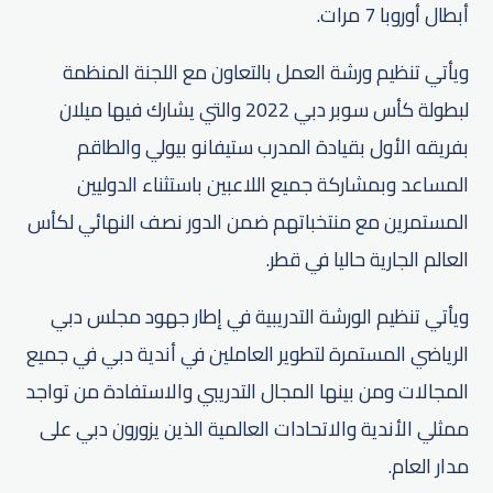
أبطال أوروبا 7 مرات.
ويأتي تنظيم ورشة العمل بالتعاون مع اللجنة المنظمة
لبطولة كأس سوبر دبي 2022 والتي يشارك فيها ميلان
بفريقه الأول بقيادة المدرب ستيفانو بيولي والطاقم
المساعد وبمشاركة جميع اللاعبين باستثناء الدوليين
المستمرين مع منتخباتهم ضمن الدور نصف النهائي لكأس
العالم الجارية حاليا في قطر.
ويأتي تنظيم الورشة التدريبية في إطار جهود مجلس دبي
الرياضي المستمرة لتطوير العاملين في أندية دبي في جميع
المجالات ومن بينها المجال التدريبي والاستفادة من تواجد
ممثلي الأندية والاتحادات العالمية الذين يزورون دبي على
مدار العام.