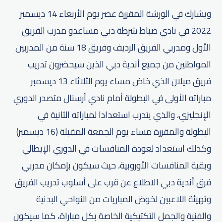
ويشارك في الورشة المقررة عصر يوم الأربعاء 14 ديسمبر
2022 في نادي ضباط شرطة دبي مساعدو مدرب الفريق
الأول ومدربي الفريق الرديف وفريق 18 سنة من المدربين
المواطنين من جميع أندية دبي الذين سيحضرون تدريب
فريق ميلان الذي خاض مساء يوم الثلاثاء 13 ديسمبر
مباراته الأولى في البطولة أمام نادي أرسنال متصدر الدوري
الإنجليزي، والذي يتدرب استعدادا لمباراته الثانية في
البطولة والمقررة مساء يوم الجمعة المقبلة (16 ديسمبر)
وكذلك استعداد لعودة المنافسات في الدوري الإيطالي
وبقية المنافسات الأوروبية، حيث سيكون بإمكان مدربي
فرق أندية دبي الاطلاع عن قرب على أسلوب تدريب الفريق
وتهيئة اللاعبين لخوض المباريات من النواحي البدنية
والفنية والجمل التكتيكية الخاصة بكل مباراة، كما سيكون