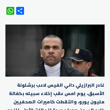
WhatsApp
Share
غادر البرازيلي داني الفيس لاعب برشلونة
الأسبق، يوم امس عقب إخلاء سبيله بكفالة
مليون يورو، والتقطت كاميرات الصحفيين