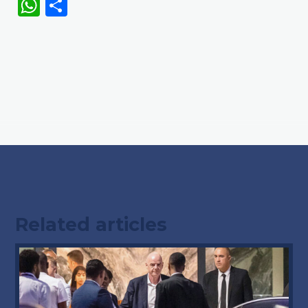
WhatsApp
Share
Related articles