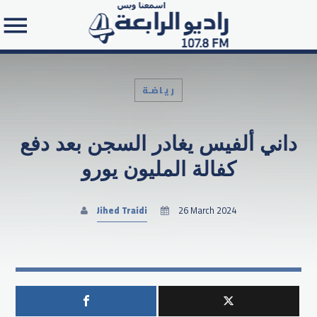
رياضـة
داني ألفيس يغادر السجن بعد دفع
Search in the website:
كفالة المليون يورو
Jihed Traidi
26 March 2024