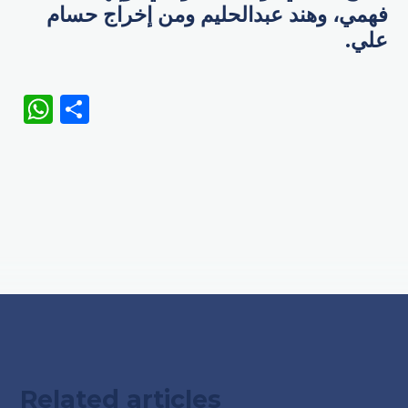
فهمي، وهند عبدالحليم ومن إخراج حسام
علي.
WhatsApp
Share
Related articles