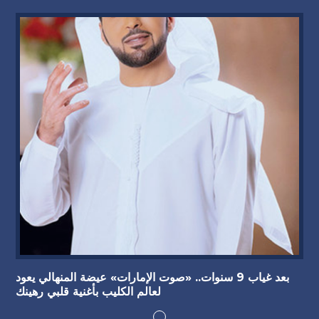
بعد غياب 9 سنوات.. «صوت الإمارات» عيضة المنهالي يعود
لعالم الكليب بأغنية قلبي رهينك