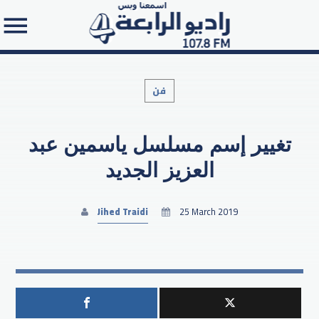
فن
تغيير إسم مسلسل ياسمين عبد
Search in the website:
العزيز الجديد
Jihed Traidi
25 March 2019