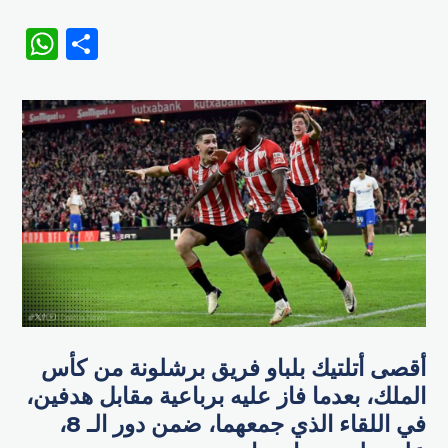
WhatsApp
Share
أقصى أتلتيك بلباو فريق برشلونة من كأس
الملك، بعدما فاز عليه برباعية مقابل هدفين،
في اللقاء الذي جمعهما، ضمن دور الـ 8،