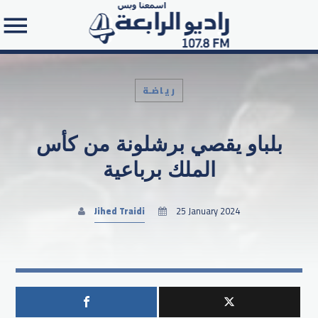
رياضـة
بلباو يقصي برشلونة من كأس
Search in the website:
الملك برباعية
Jihed Traidi
25 January 2024