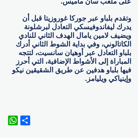
على ملعب سان ماميس.
وتقدم بلباو عبر جوركا غوروزيتا قبل أن
يدرك ليفاندوفيسكي التعادل لبرشلونة
ويضيف لامين يامال الهدف الثاني للنادي
الكاتالوني، وفي بداية الشوط الثاني أدرك
بلباو التعادل عبر أوهيان سانسيت، لتتجه
المباراة إلى الأشواط الإضافية، التي أحرز
فيها بلباو هدفين عن طريق الشقيقين نيكو
وإينياكي ويليامز.
WhatsApp
Share