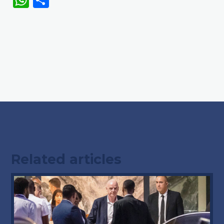
WhatsApp
Share
Related articles