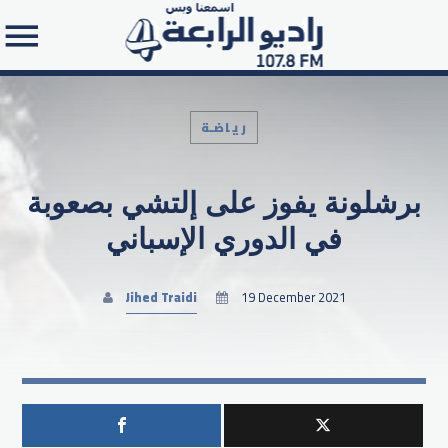
رياضـة
برشلونة يفوز على إلتشي بصعوبة
Search in the website:
في الدوري الإسباني
Jihed Traidi
19 December 2021