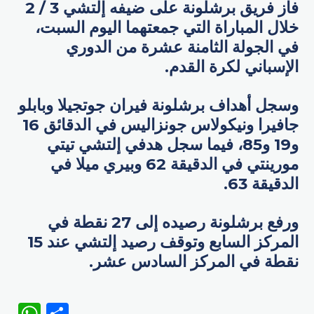
فاز فريق برشلونة على ضيفه إلتشي 3 / 2
خلال المباراة التي جمعتهما اليوم السبت،
في الجولة الثامنة عشرة من الدوري
الإسباني لكرة القدم.
وسجل أهداف برشلونة فيران جوتجيلا وبابلو
جافيرا ونيكولاس جونزاليس في الدقائق 16
و19 و85، فيما سجل هدفي إلتشي تيتي
مورينتي في الدقيقة 62 وبيري ميلا في
الدقيقة 63.
ورفع برشلونة رصيده إلى 27 نقطة في
المركز السابع وتوقف رصيد إلتشي عند 15
نقطة في المركز السادس عشر.