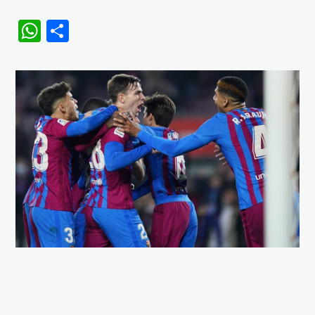
WhatsApp
Share