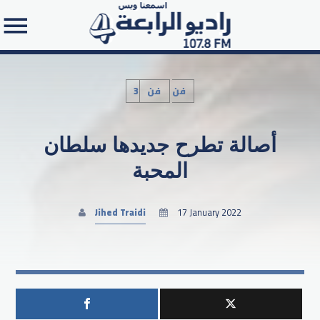
3فن
فن
أصالة تطرح جديدها سلطان
Search in the website:
المحبة
Jihed Traidi
17 January 2022