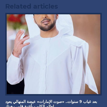
Related articles
بعد غياب 9 سنوات.. «صوت الإمارات» عيضة المنهالي يعود
لعالم الكليب بأغنية قلبي رهينك