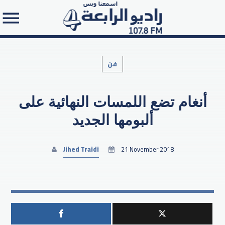
فن
أنغام تضع اللمسات النهائية على
Search in the website:
ألبومها الجديد
Jihed Traidi
21 November 2018