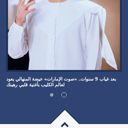
بعد غياب 9 سنوات.. «صوت الإمارات» عيضة المنهالي يعود
لعالم الكليب بأغنية قلبي رهينك