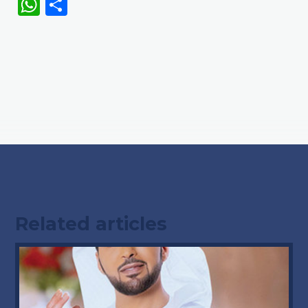
WhatsApp
Share
Related articles