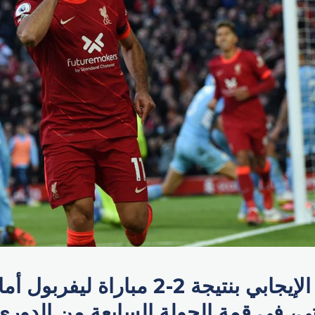
حسم التعادل الإيجابي بنتيجة 2-2 مباراة 
، في قمة الجولة السابعة من الدوري 