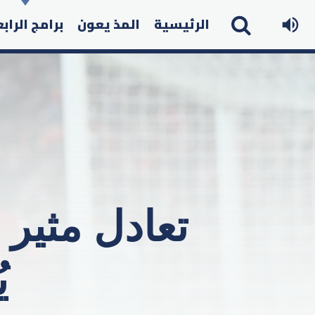
الرئيسية
المذ يعون
برامج الراب
تعادل مثير 
ي