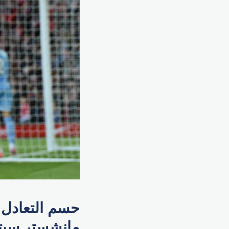
مانشستر سيتي