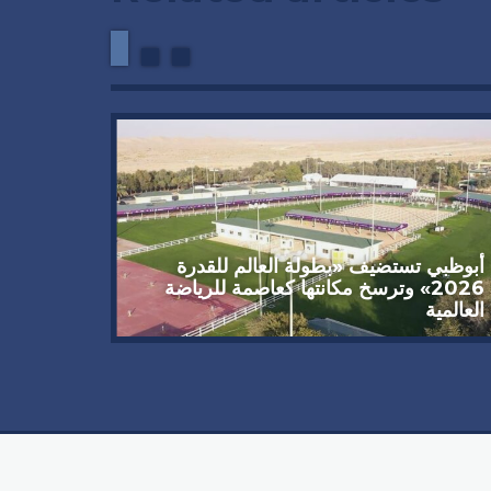
أبوظبي تستضيف «بطولة العالم للقدرة
2026» وترسخ مكانتها كعاصمة للرياضة
العالمية
تحكيمية