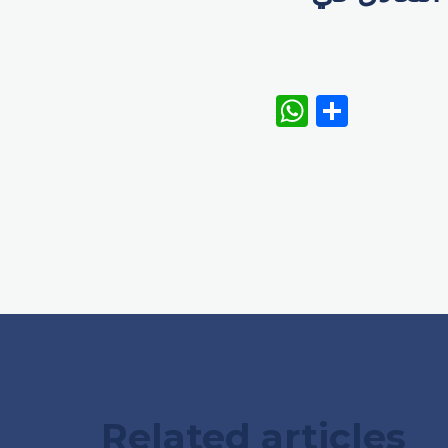
WhatsAp
Share
Related articles