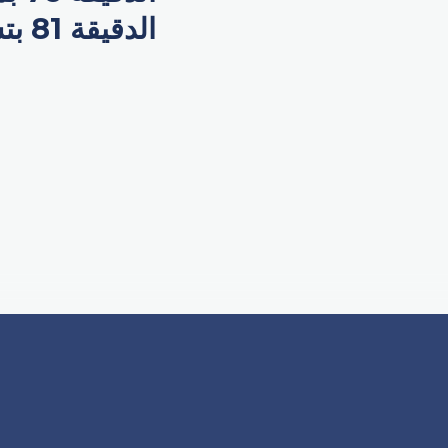
الدقيقة 81 بتسديدة رائعة.