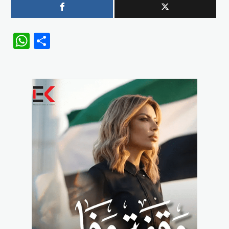
WhatsApp
Share