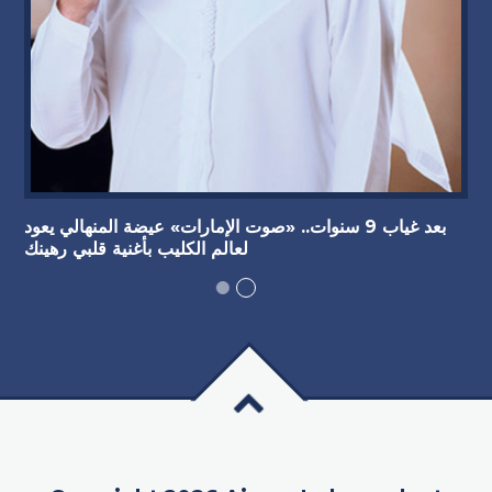
بعد غياب 9 سنوات.. «صوت الإمارات» عيضة المنهالي يعود
لعالم الكليب بأغنية قلبي رهينك