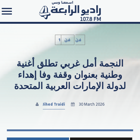
1فن
فن
النجمة أمل غربي تطلق أغنية
Search in the website:
وطنية بعنوان وقفة وفا إهداء
لدولة الإمارات العربية المتحدة
Jihed Traidi
30 March 2026