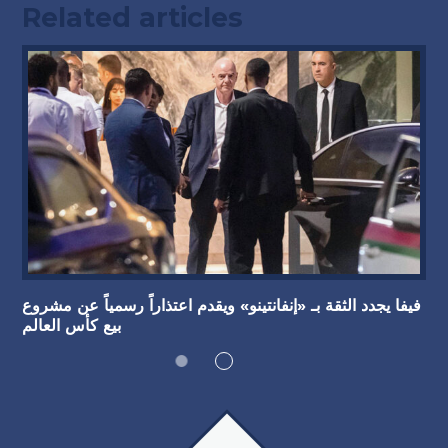
Related articles
فيفا يجدد الثقة بـ «إنفانتينو» ويقدم اعتذاراً رسمياً عن مشروع
بيع كأس العالم