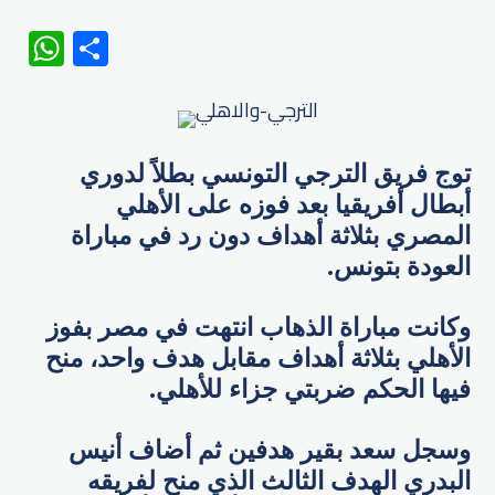
WhatsApp
Share
توج فريق الترجي التونسي بطلاً لدوري
أبطال أفريقيا بعد فوزه على الأهلي
المصري بثلاثة أهداف دون رد في مباراة
العودة بتونس.
وكانت مباراة الذهاب انتهت في مصر بفوز
الأهلي بثلاثة أهداف مقابل هدف واحد، منح
فيها الحكم ضربتي جزاء للأهلي.
وسجل سعد بقير هدفين ثم أضاف أنيس
البدري الهدف الثالث الذي منح لفريقه