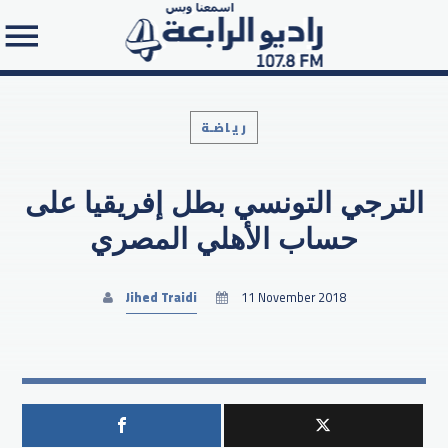
رياضـة
الترجي التونسي بطل إفريقيا على
Search in the website:
حساب الأهلي المصري
Jihed Traidi
11 November 2018