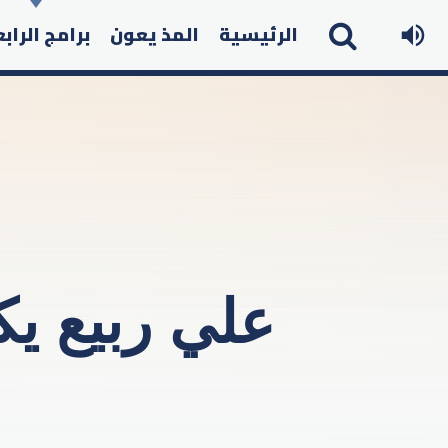
الرئيسية
المذ يعون
برامج الراب
علي ربيع ي