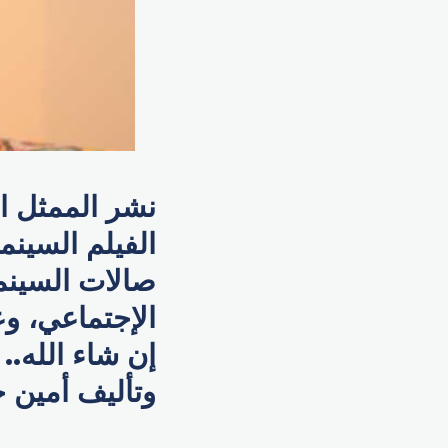
نشر الممثل ا
الفيلم السينم
صالات السينم
الإجتماعي، وع
إن شاء الله..
وتأليف ​أمين ج