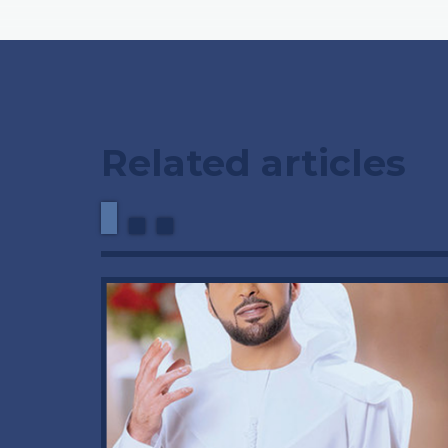
Related articles
وداعاً 
العملاق