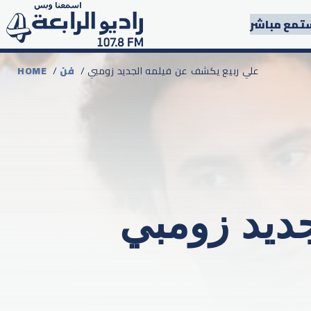
تمع مباشر
/ علي ربيع يكشف عن فيلمه الجديد زومبي
فن
/
HOME
ديد زومبي