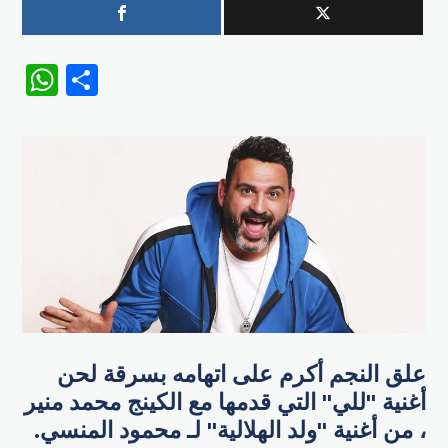
WhatsApp
Share
علق النجم أكرم على اتهامه بسرقة لحن
أغنية "للي" التي قدمها مع الكينج محمد منير​
، من أغنية "ولد الهلالية" لـ ​محمود المنسي.