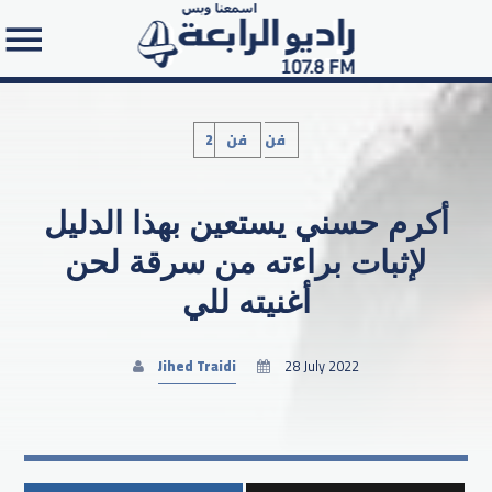
2فن
فن
أكرم حسني يستعين بهذا الدليل
Search in the website:
لإثبات براءته من سرقة لحن
أغنيته للي
Jihed Traidi
28 July 2022