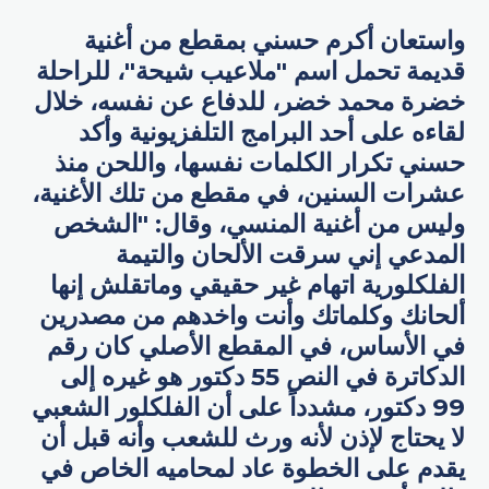
واستعان أكرم حسني بمقطع من أغنية
قديمة تحمل اسم "ملاعيب شيحة"، للراحلة
خضرة محمد خضر، للدفاع عن نفسه، خلال
لقاءه على أحد البرامج التلفزيونية وأكد
حسني تكرار الكلمات نفسها، واللحن منذ
عشرات السنين، في مقطع من تلك الأغنية،
وليس من أغنية المنسي، وقال: "الشخص
المدعي إني سرقت الألحان والتيمة
الفلكلورية اتهام غير حقيقي وماتقلش إنها
ألحانك وكلماتك وأنت واخدهم من مصدرين
في الأساس، في المقطع الأصلي كان رقم
الدكاترة في النص 55 دكتور هو غيره إلى
99 دكتور، مشدداً على أن الفلكلور الشعبي
لا يحتاج لإذن لأنه ورث للشعب وأنه قبل أن
يقدم على الخطوة عاد لمحاميه الخاص في