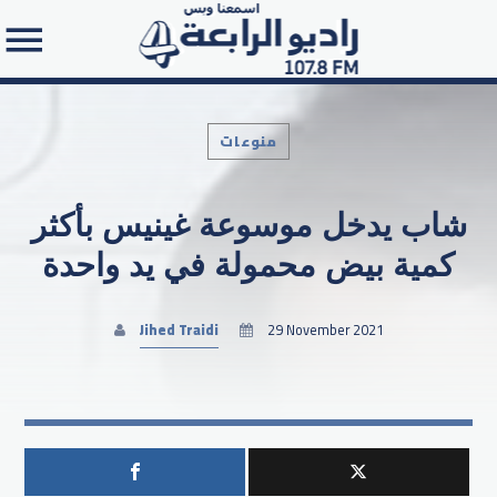
منوعات
شاب يدخل موسوعة غينيس بأكثر
Search in the website:
كمية بيض محمولة في يد واحدة
Jihed Traidi
29 November 2021