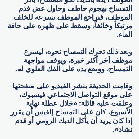
التمساح بهجوم خاطف وحاول عض قدم
الموظف، فتراجع الموظف بسرعة للخلف
مرتبكاً وخائفاً، وسقط على ظهره على حافة
الماء.
وبعد ذلك تحرك التمساح نحوه، ليسرع
موظف آخر أكثر خبرة، ويوقف مواجهة
التمساح، ووضع يده على الفك العلوي له.
وقامت الحديقة بنشر الفيديو على صفحتها
على موقع التواصل الاجتماعي فيسبوك،
وعلقت عليه قائلة: «خلال عطلة نهاية
الأسبوع، كان على التمساح إلفيس أن يقرر
إذا كان يريد أن يأكل الديك الرومي أو قدم
تشاد».