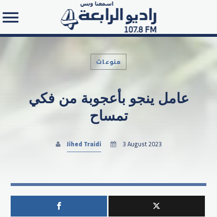
منوعات
عامل ينجو بأعجوبة من فكي
Search in the website:
تمساح
Jihed Traidi
3 August 2023