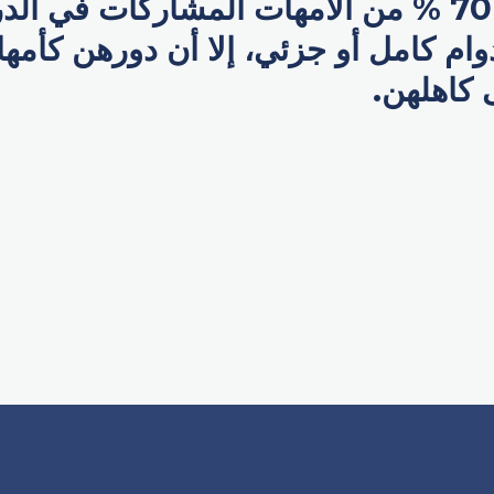
الرغم من أن 70 % من الأمهات المشاركات في 
ام كامل أو جزئي، إلا أن دورهن كأم
ى كاهلهن.
p