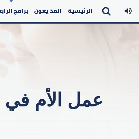
الرئيسية
المذ يعون
برامج الراب
عمل الأم في ا