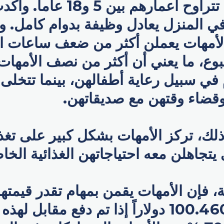
سن المدرسة تتراوح أعمارهم بين
في المنزل يعادل وظيفة بدوام كامل. 
الأمهات يعملن أكثر من ضعف ساعات ا
وقضاء وقتهن مع صديقاتهن.
ذلك، تركز الأمهات بشكل كبير على تغذ
 يتجاهلن معه احتياجاتهن الغذائية الخا
ة، فإن الأمهات يقمن بمهام تقدر قيمتها
سنوي قدره 100.460 دولاراً إذا تم دفع مقاب