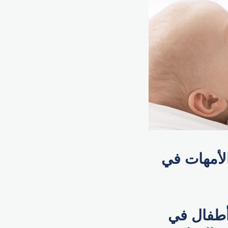
الأمهات في
يقمن بتربية أطفال في