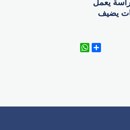
الدراسة يعمل
هات يضيف
WhatsAp
Share