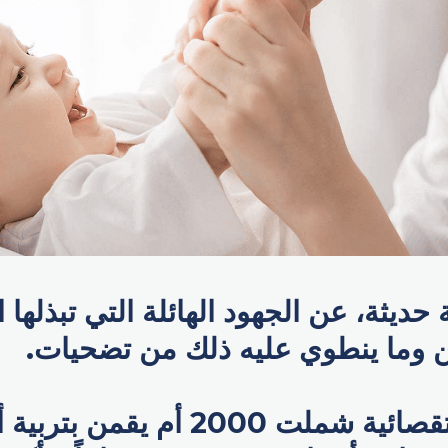
يثة، عن الجهود الهائلة التي تبذلها 
ن وما ينطوي عليه ذلك من تضحيات.
الدراسة الاستقصائية شملت 2000 أم 