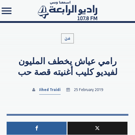
فن
رامي عياش يخطف المليون
Search in the website:
لفيديو كليب أغنيته قصة حب
Jihed Traidi
25 February 2019