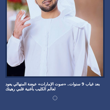
بعد غياب 9 سنوات.. «صوت الإمارات» عيضة المنهالي يعود
لعالم الكليب بأغنية قلبي رهينك