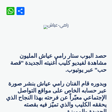
WhatsApp
Share
حصد البوب ستار رامي عياش المليون
مشاهدة لفيديو كليب أغنيته الجديدة "قصة
حب" عبر يوتيوب.
وبدوره قام الفنان رامي عياش بنشر صورة
عبر حسابه الخاص على مواقع التواصل
الإجتماعي معبّراً عن فرحته بهذا النجاح الذي
يحققه الكليب والذي تميّز فيه بقصته
الجديدة والمميزة.