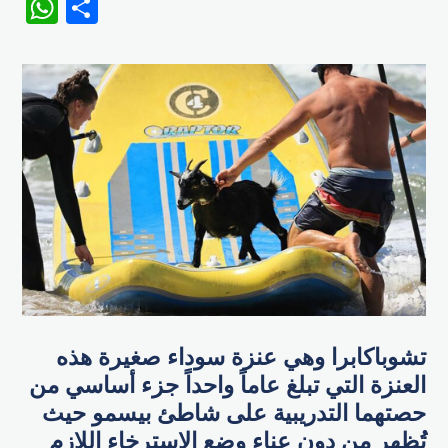
WhatsApp
Share
تشوباكابرا وهي عنزة سوداء صغيرة هذه
العنزة التي تبلغ عاماً واحداً جزء أساسي من
حصتهما التدريبية على شاطئ بيسمو حيث
تُظهر من دون عناء وضع الاسترخاء اللازم