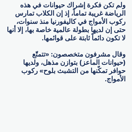
ولم تكن فكرة إشراك حيوانات في هذه
الرياضة غريبة تماماً، إذ إن الكلاب تمارس
ركوب الأمواج في كاليفورنيا منذ سنوات،
حتى إن لديها بطولة عالمية خاصة بها، إلا أنها
لا تكون دائماً ثابتة على قوائمها.
وقال مشرفون متخصصون: «تتمتّع
(حيوانات الماعز) بتوازن مذهل، ولديها
حوافر تمكّنها من التشبث بلوح» ركوب
الأمواج.