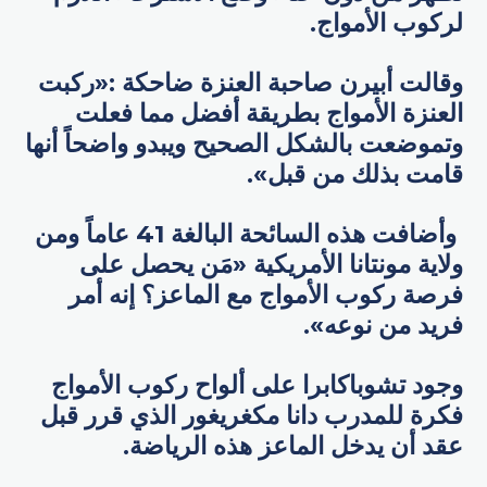
لركوب الأمواج.
وقالت أبيرن صاحبة العنزة ضاحكة :«ركبت
العنزة الأمواج بطريقة أفضل مما فعلت
وتموضعت بالشكل الصحيح ويبدو واضحاً أنها
قامت بذلك من قبل».
وأضافت هذه السائحة البالغة 41 عاماً ومن
ولاية مونتانا الأمريكية «مَن يحصل على
فرصة ركوب الأمواج مع الماعز؟ إنه أمر
فريد من نوعه».
وجود تشوباكابرا على ألواح ركوب الأمواج
فكرة للمدرب دانا مكغريغور الذي قرر قبل
عقد أن يدخل الماعز هذه الرياضة.