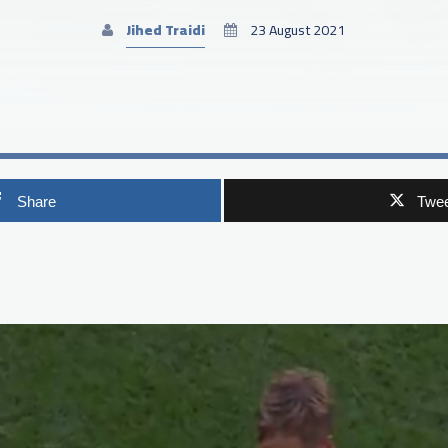
Jihed Traidi
23 August 2021
Share
Twee
p