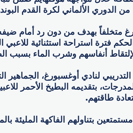
 من الدوري الألماني لكرة القدم البوند
غ متخلفاً بهدف من دون رد أمام ضيفه 
لحكم فترة استراحة استثنائية للاعبي ا
التدريبي لنادي أوغسبورغ، الجماهير ال
لمدرجات، بتقديمه البطيخ الأحمر للاعبي
ادة طاقتهم.
مستمتعين بتناولهم الفاكهة المليئة بالم