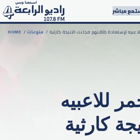
تمع مباشر
 للاعبيه لإستعادة طاقتهم فجاءت النتيجة كارثية
منوعات
/
HOME
مر للاعبيه
جة كارثية