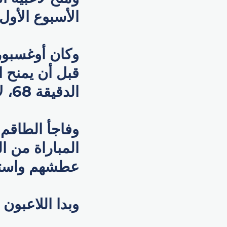
الأسبوع الأول
وكان أوغسبور
قبل أن يمنح ا
الدقيقة 68، لإلتقاط أنفاسهم وشرب الماء بسبب الطقس الحار.
وفاجأ الطاقم 
المباراة من ا
عطشهم واستع
وبدا اللاعبون 