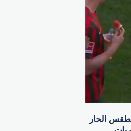
لطقس الحار
ريات