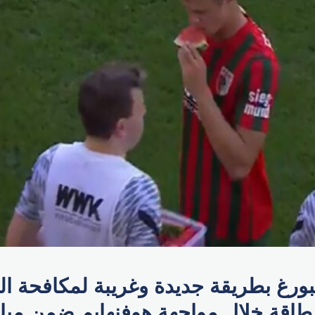
ورغ بطريقة جديدة وغريبة لمكافحة ا
لطاقة خلال مواجهة هوفنهايم ضمن مبا