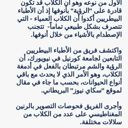
الأول من نوعه وهو أن الكلاب قد تكون
قادرة على "الرؤية" بأنوفها إذ أن الأطباء
البيطريين أكدوا أن الكلاب العمياء - التي
تتصرف بشكل طبيعي تماماً- تتجنب
الإصطدام بالأشياء من خلال أنوفها.
واكتشف فريق من الأطباء البيطريين
التابعين لجامعة كورنيل في نيويورك، أن
الرؤية والشم مرتبطان بالفعل في أدمغة
الكلاب، وهو الأمر الذي لا يحدث مع باقي
أنواع الحيوانات، بحسب ما جاء في مقال
لموقع "سكاي نيوز" البريطاني.
وأجرى الفريق فحوصات التصوير بالرنين
المغناطيسي على عدد من الكلاب من
سلالات مختلفة.