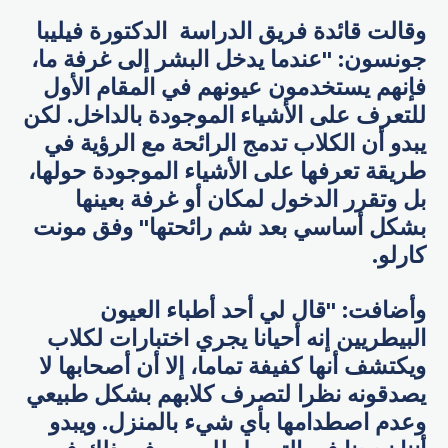
وقالت قائدة فريق الدراسة الدكتورة فيليبا
جونسون: "عندما يدخل البشر إلى غرفة ما،
فإنهم يستخدمون عيونهم في المقام الأول
للتعرف على الأشياء الموجودة بالداخل. لكن
يبدو أن الكلاب تدمج الرائحة مع الرؤية في
طريقة تعرفها على الأشياء الموجودة حولها،
بل وتقرر الدخول لمكان أو غرفة بعينها
بشكل أساسي بعد شم رائحتها" وفق مونت
كارلو.
وأضافت: "قال لي أحد أطباء العيون
البيطريين إنه أحيانا يجري اختبارات لكلاب
ويكتشف أنها كفيفة تماما، إلا أن أصحابها لا
يصدقونه نظرا لتصرف كلابهم بشكل طبيعي
وعدم اصطدامها بأي شيء بالمنزل. ويبدو