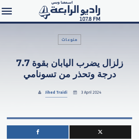
منوعات
زلزال يضرب اليابان بقوة 7.7
Search in the website:
درجة وتحذر من تسونامي
Jihed Traidi
3 April 2024