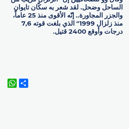
الساحل وضحل. لقد شعر به سكّان تايوان
والجزر المجاورة.. إنّه الأقوى منذ 25 عاماً،
منذ زلزال 1999" الذي بلغت قوته 7,6
درجات وأوقع 2400 قتيل.
WhatsApp
Share