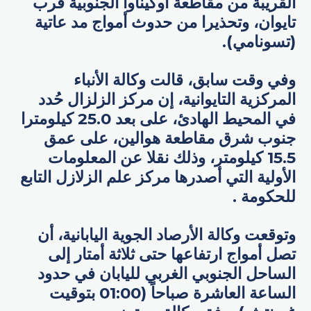
القريبة من مقاطعة أوكيناوا الجنوبية قرب
تايوان، وتحذيرا من حدوث أمواج مد عاتية
(تسونامي).
وفي وقت سابق، قالت وكالة الأنباء
المركزية التايوانية، إن مركز الزلزال حُدد
في المحيط الهادئ، على بعد 25.0 كيلومترا
جنوب شرق مقاطعة هوالين، على عمق
15.5 كيلومتر، وذلك نقلا عن المعلومات
الأولية التي أصدرها مركز علم الزلازل التابع
للحكومة .
وتوقعت وكالة الأرصاد الجوية اليابانية، أن
تصل أمواج ارتفاعها حتى ثلاثة أمتار إلى
الساحل الجنوبي الغربي لليابان في حدود
الساعة العاشرة صباحاً (01:00 بتوقيت