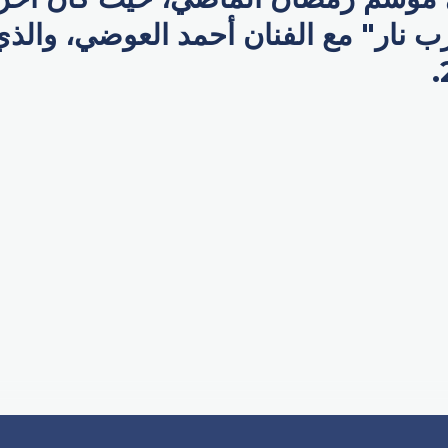
نار" مع الفنان أحمد العوضي، والذ
p