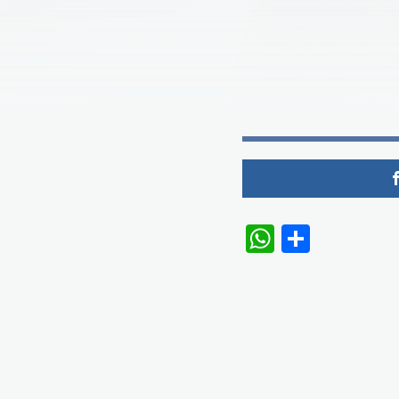
WhatsAp
Share