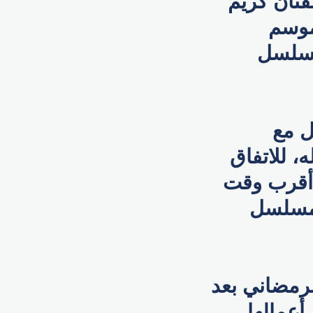
فنان كريم
موسم
ه مسلسل
ل مع
، للاتفاق
 أقرب وقت
 في موسم رمضان 2025، والمسلسل
لرمضاني بعد
أعمالها