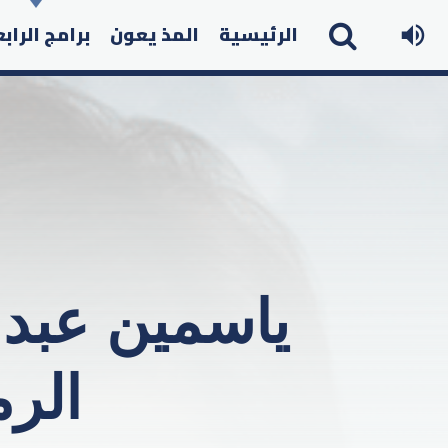
الرئيسية
المذ يعون
برامج الراب
ياسمين عبد ا
الر