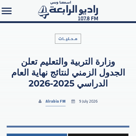
مـحـليـات
وزارة التربية والتعليم تعلن
Search in the website:
الجدول الزمني لنتائج نهاية العام
الدراسي 2025-2026
Alrabia FM
9 July 2026