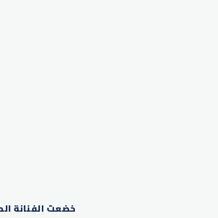
خضعت الفنانة الم