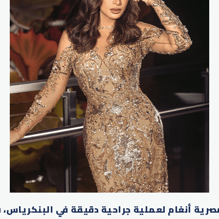
صرية أنغام لعملية جراحية دقيقة في البنكرياس، ف