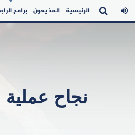
الرئيسية
المذ يعون
برامج الراب
نجاح عملية 